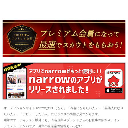
オーディションサイト narrow(ナロー)なら、「有名になりたい人」、「芸能人になり
たい人」、「デビューしたい人」にピッタリの情報が見つかります。
通常のオーディション以外にも、有名企業やブランドからのお仕事の依頼や、イメー
ジモデル・アンバサダー募集の企業案件情報もいっぱい！