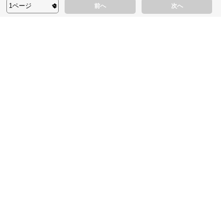
前へ
次へ