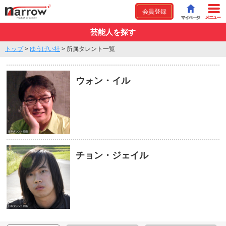
会員登録
芸能人を探す
トップ
>
ゆうげい社
>
所属タレント一覧
ウォン・イル
チョン・ジェイル