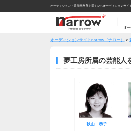
オーディション・芸能事務所を探すならオーディションサイトna
オーディションサイトnarrow（ナロー）
>
夢工房所属の芸能人
秋山 恭子