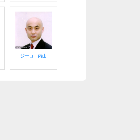
ジーコ 内山