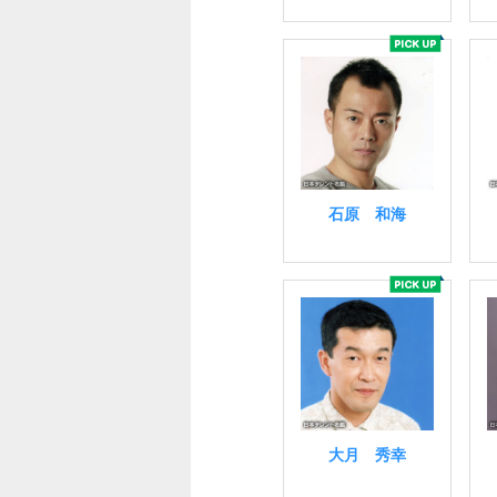
石原 和海
大月 秀幸