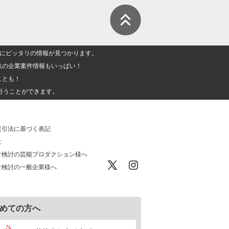
人」にピッタリの情報が見つかります。
集の企業案件情報もいっぱい！
ことも！
行うことができます。
取引法に基づく表記
社
ご検討の芸能プロダクション様へ
ご検討の一般企業様へ
めての方へ