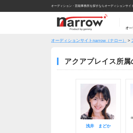
オーディション・芸能事務所を探すならオーディションサイトna
オーディションサイトnarrow（ナロー）
>
アクアプレイス所属
浅井 まどか