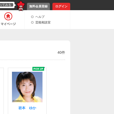
ってみる
無料会員登録
ログイン
ヘルプ
芸能相談室
40件
岩本 ゆか