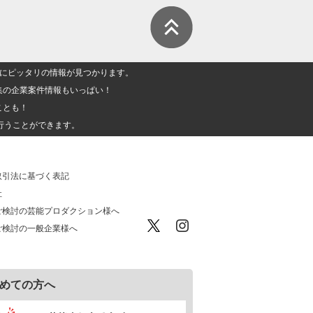
人」にピッタリの情報が見つかります。
集の企業案件情報もいっぱい！
ことも！
行うことができます。
取引法に基づく表記
社
ご検討の芸能プロダクション様へ
ご検討の一般企業様へ
めての方へ