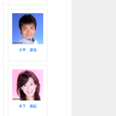
大平 原也
木下 亜紀