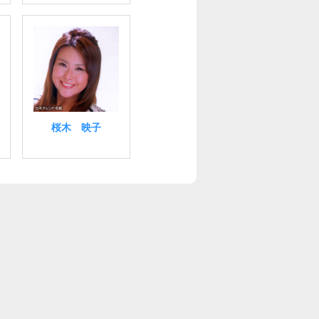
桜木 映子