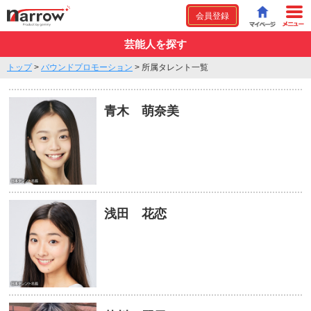
会員登録
芸能人を探す
トップ
>
バウンドプロモーション
>
所属タレント一覧
青木 萌奈美
浅田 花恋