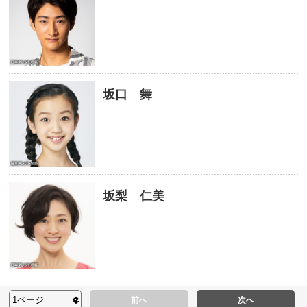
坂口 舞
坂梨 仁美
前へ
次へ