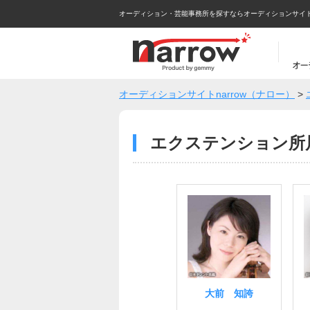
オーディション・芸能事務所を探すならオーディションサイトna
オーディションサイトnarrow（ナロー）
>
エクステンション所
大前 知誇