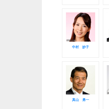
中村 妙子
真山 勇一