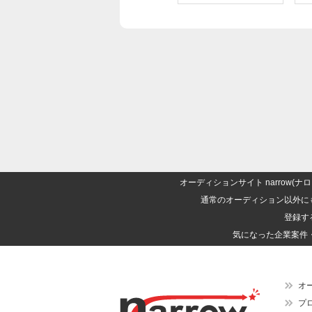
オーディションサイト narrow
通常のオーディション以外に
登録す
気になった企業案件
オ
プ