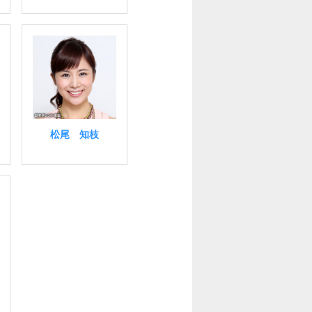
松尾 知枝