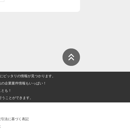
人」にピッタリの情報が見つかります。
集の企業案件情報もいっぱい！
ことも！
行うことができます。
取引法に基づく表記
社