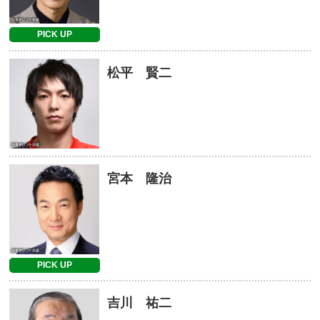
PICK UP
松平 賢二
宮本 隆治
PICK UP
吉川 祐二