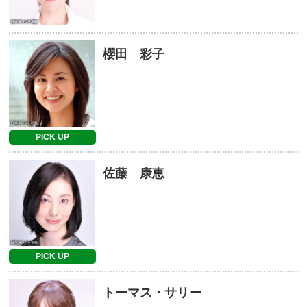
櫻田 彩子
PICK UP
佐藤 康恵
PICK UP
トーマス・サリー