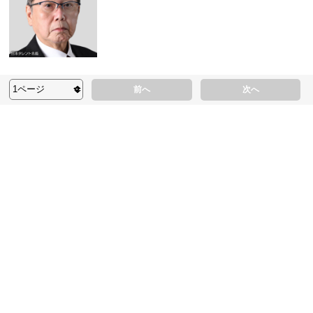
前へ
次へ