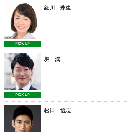
細川 珠生
PICK UP
堀 潤
PICK UP
松田 悟志