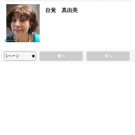
自覚 真由美
前へ
次へ