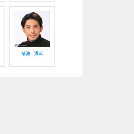
菊池 通武