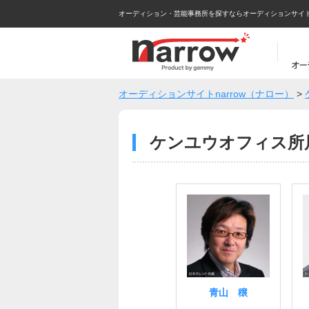
オーディション・芸能事務所を探すならオーディションサイトna
オーディションサイトnarrow（ナロー）
>
ケンユウオフィス所
青山 穣