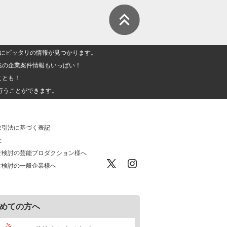
人」にピッタリの情報が見つかります。
集の企業案件情報もいっぱい！
ことも！
行うことができます。
取引法に基づく表記
社
ご検討の芸能プロダクション様へ
ご検討の一般企業様へ
めての方へ