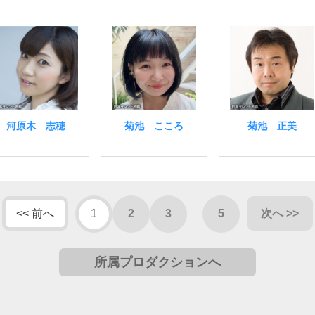
河原木 志穂
菊池 こころ
菊池 正美
<< 前へ
1
2
3
5
次へ >>
…
所属プロダクションへ