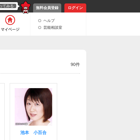
ってみる
無料会員登録
ログイン
ヘルプ
芸能相談室
90件
池本 小百合