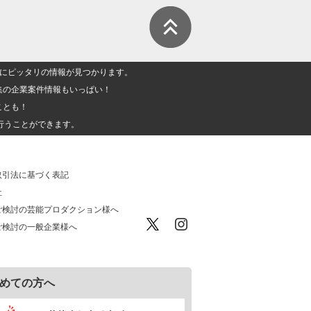
人」にピッタリの情報が見つかります。
集の企業案件情報もいっぱい！
ことも！
行うことができます。
取引法に基づく表記
社
ご検討の芸能プロダクション様へ
ご検討の一般企業様へ
めての方へ