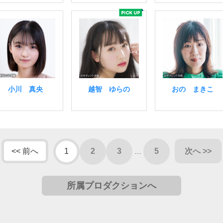
小川 真央
越智 ゆらの
おの まきこ
<< 前へ
1
2
3
5
次へ >>
…
所属プロダクションへ