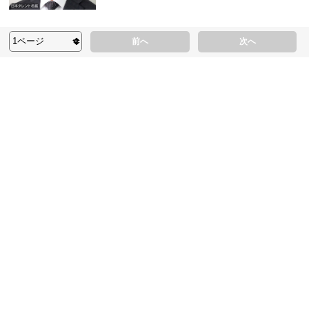
前へ
次へ