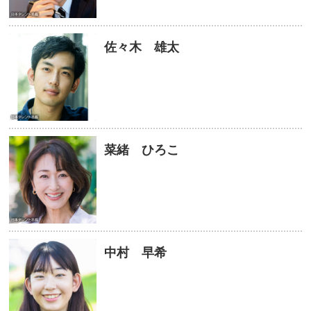
佐々木 雄太
菜緒 ひろこ
中村 早希