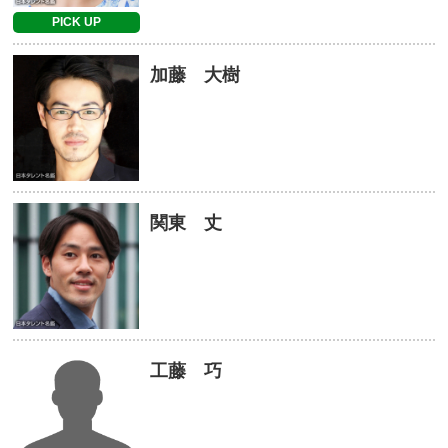
PICK UP
加藤 大樹
関東 丈
工藤 巧