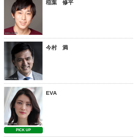
稲葉 修平
今村 満
EVA
PICK UP