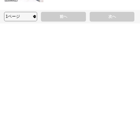
前へ
次へ