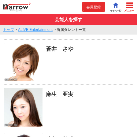
会員登録
芸能人を探す
トップ
>
ALIVE Entertainment
>
所属タレント一覧
蒼井 さや
麻生 亜実