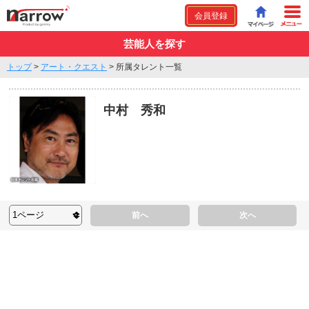
会員登録
芸能人を探す
トップ
>
アート・クエスト
>
所属タレント一覧
中村 秀和
前へ
次へ