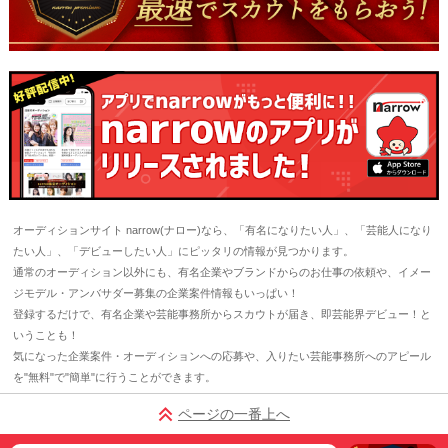
オーディションサイト narrow(ナロー)なら、「有名になりたい人」、「芸能人になり
たい人」、「デビューしたい人」にピッタリの情報が見つかります。
通常のオーディション以外にも、有名企業やブランドからのお仕事の依頼や、イメー
ジモデル・アンバサダー募集の企業案件情報もいっぱい！
登録するだけで、有名企業や芸能事務所からスカウトが届き、即芸能界デビュー！と
いうことも！
気になった企業案件・オーディションへの応募や、入りたい芸能事務所へのアピール
を"無料"で"簡単"に行うことができます。
ページの一番上へ