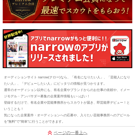
オーディションサイト narrow(ナロー)なら、「有名になりたい人」、「芸能人になり
たい人」、「デビューしたい人」にピッタリの情報が見つかります。
通常のオーディション以外にも、有名企業やブランドからのお仕事の依頼や、イメー
ジモデル・アンバサダー募集の企業案件情報もいっぱい！
登録するだけで、有名企業や芸能事務所からスカウトが届き、即芸能界デビュー！と
いうことも！
気になった企業案件・オーディションへの応募や、入りたい芸能事務所へのアピール
を"無料"で"簡単"に行うことができます。
ページの一番上へ