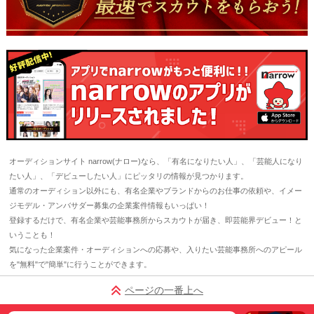
オーディションサイト narrow(ナロー)なら、「有名になりたい人」、「芸能人になり
たい人」、「デビューしたい人」にピッタリの情報が見つかります。
通常のオーディション以外にも、有名企業やブランドからのお仕事の依頼や、イメー
ジモデル・アンバサダー募集の企業案件情報もいっぱい！
登録するだけで、有名企業や芸能事務所からスカウトが届き、即芸能界デビュー！と
いうことも！
気になった企業案件・オーディションへの応募や、入りたい芸能事務所へのアピール
を"無料"で"簡単"に行うことができます。
ページの一番上へ