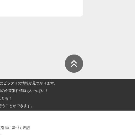
人」にピッタリの情報が見つかります。
集の企業案件情報もいっぱい！
ことも！
行うことができます。
取引法に基づく表記