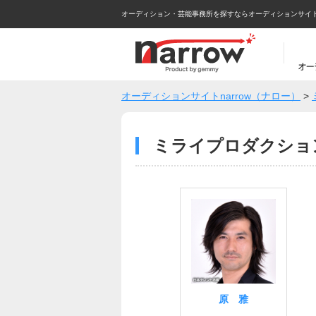
オーディション・芸能事務所を探すならオーディションサイトna
オーディションサイトnarrow（ナロー）
>
ミライプロダクショ
原 雅