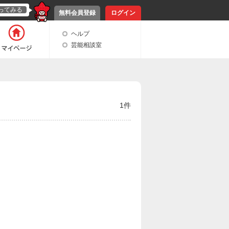
ってみる
無料会員登録
ログイン
ヘルプ
芸能相談室
1件