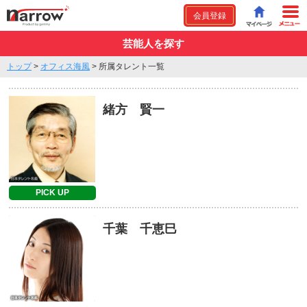
会員登録
芸能人を探す
トップ
>
オフィス海風
>
所属タレント一覧
緒方 賢一
PICK UP
千葉 千恵巳