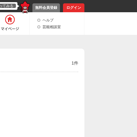
ってみる
無料会員登録
ログイン
ヘルプ
芸能相談室
1件