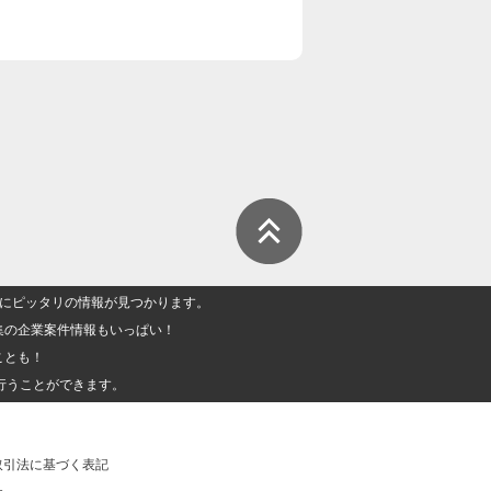
人」にピッタリの情報が見つかります。
集の企業案件情報もいっぱい！
ことも！
行うことができます。
取引法に基づく表記