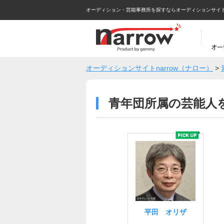
オーディション・芸能事務所を探すならオーディションサイトna
オーディションサイトnarrow（ナロー）
>
青年団所属の芸能人
平田 オリザ