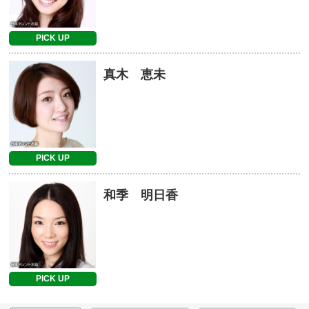
PICK UP
真木 恵未
PICK UP
和季 明日香
PICK UP