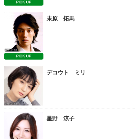
PICK UP
末原 拓馬
PICK UP
デコウト ミリ
星野 涼子