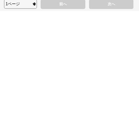
前へ
次へ