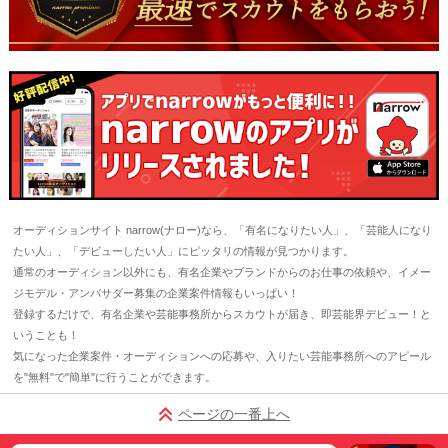
オーディションサイト narrow(ナロー)なら、「有名になりたい人」、「芸能人になり
たい人」、「デビューしたい人」にピッタリの情報が見つかります。
通常のオーディション以外にも、有名企業やブランドからのお仕事の依頼や、イメー
ジモデル・アンバサダー募集の企業案件情報もいっぱい！
登録するだけで、有名企業や芸能事務所からスカウトが届き、即芸能界デビュー！と
いうことも！
気になった企業案件・オーディションへの応募や、入りたい芸能事務所へのアピール
を"無料"で"簡単"に行うことができます。
ページの一番上へ