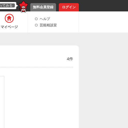
ってみる
無料会員登録
ログイン
ヘルプ
芸能相談室
4件