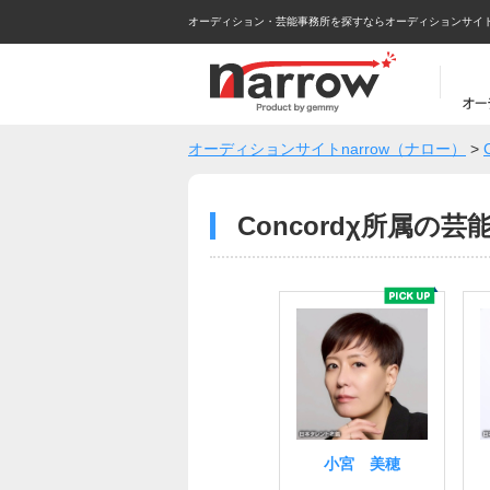
オーディション・芸能事務所を探すならオーディションサイトna
オーディションサイトnarrow（ナロー）
>
Concordχ所属の
小宮 美穂