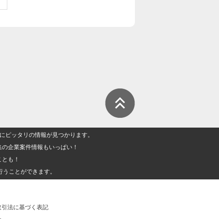
人」にピッタリの情報が見つかります。
集の企業案件情報もいっぱい！
ことも！
行うことができます。
取引法に基づく表記