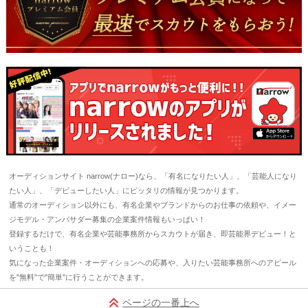
オーディションサイト narrow(ナロー)なら、「有名になりたい人」、「芸能人になり
たい人」、「デビューしたい人」にピッタリの情報が見つかります。
通常のオーディション以外にも、有名企業やブランドからのお仕事の依頼や、イメー
ジモデル・アンバサダー募集の企業案件情報もいっぱい！
登録するだけで、有名企業や芸能事務所からスカウトが届き、即芸能界デビュー！と
いうことも！
気になった企業案件・オーディションへの応募や、入りたい芸能事務所へのアピール
を"無料"で"簡単"に行うことができます。
ページの一番上へ