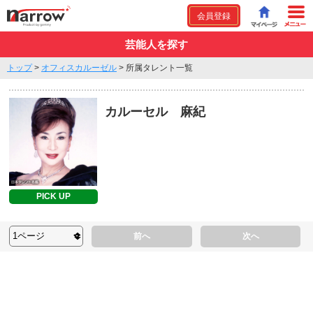
会員登録
芸能人を探す
トップ
>
オフィスカルーゼル
>
所属タレント一覧
カルーセル 麻紀
PICK UP
前へ
次へ