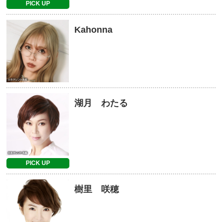
PICK UP
Kahonna
湖月 わたる
PICK UP
樹里 咲穂