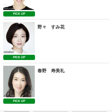
PICK UP
野々 すみ花
PICK UP
春野 寿美礼
PICK UP