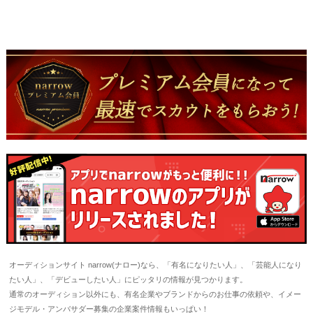
オーディションサイト narrow(ナロー)なら、「有名になりたい人」、「芸能人になり
たい人」、「デビューしたい人」にピッタリの情報が見つかります。
通常のオーディション以外にも、有名企業やブランドからのお仕事の依頼や、イメー
ジモデル・アンバサダー募集の企業案件情報もいっぱい！