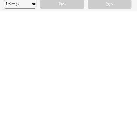
前へ
次へ