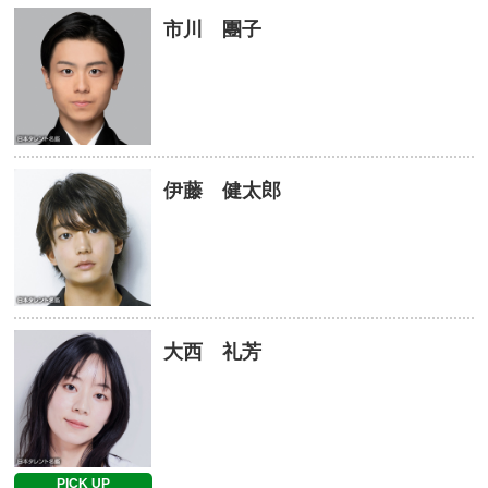
市川 團子
伊藤 健太郎
大西 礼芳
PICK UP