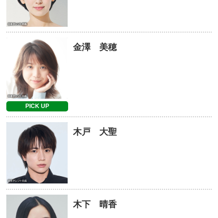
金澤 美穂
PICK UP
木戸 大聖
木下 晴香