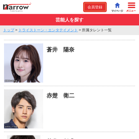
会員登録
芸能人を探す
トップ
>
トライストーン・エンタテイメント
>
所属タレント一覧
蒼井 陽奈
赤楚 衛二