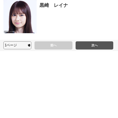
黒崎 レイナ
前へ
次へ