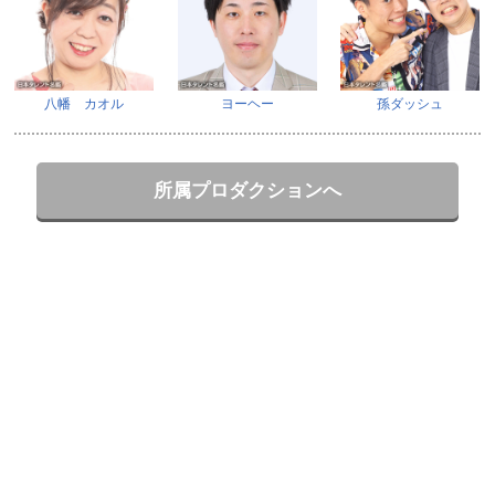
八幡 カオル
ヨーヘー
孫ダッシュ
所属プロダクションへ