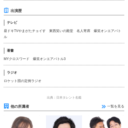
出演歴
テレビ
昼ドキTVやまがたチョイす 東西笑いの殿堂 名人寄席 爆笑オンエアバト
ル
著書
MYクロスワード 爆笑オンエアバトル3
ラジオ
ロケット団の定例ラジオ
出典：日本タレント名鑑
他の所属者
一覧を見る