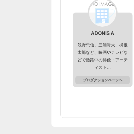
ADONIS A
浅野忠信、三浦貴大、栁俊
太郎など、映画やテレビな
どで活躍中の俳優・アーテ
ィスト…
プロダクションページヘ