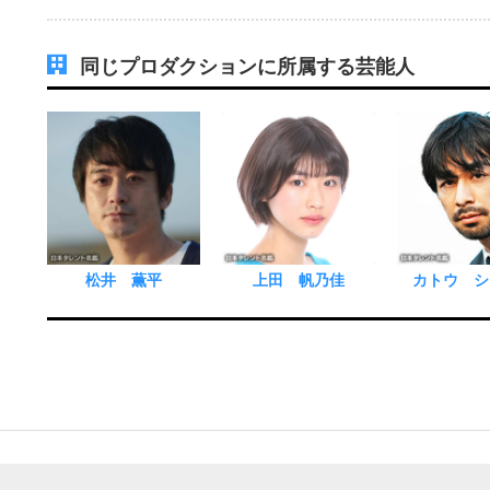
同じプロダクションに所属する芸能人
松井 薫平
上田 帆乃佳
カトウ シ