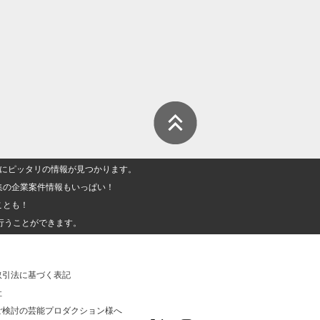
人」にピッタリの情報が見つかります。
集の企業案件情報もいっぱい！
ことも！
行うことができます。
取引法に基づく表記
社
ご検討の芸能プロダクション様へ