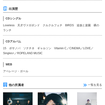
出演歴
CDシングル
Loveless 天才ヴァガボンド クルクルフェチ BIRDS 追放と楽園 裸の
ランチ
CDアルバム
15 ボサノバ ソナチネ ギャルソン Vitamin C／CINEMA／LOVE／
Singles+／ROPELAND MUSIC
WEB
アベレージ・ガール
他の所属者
一覧を見る