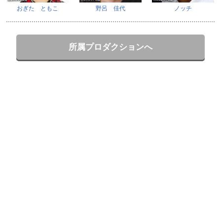
おぎた ともこ
野呂 佳代
ノッチ
所属プロダクションへ