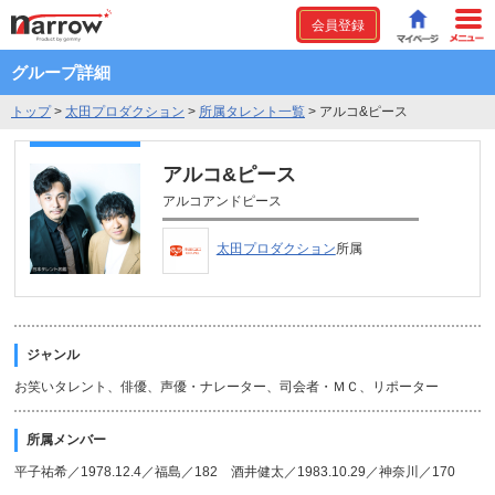
会員登録
グループ詳細
トップ
>
太田プロダクション
>
所属タレント一覧
>
アルコ&ピース
アルコ&ピース
アルコアンドピース
太田プロダクション
所属
ジャンル
お笑いタレント、俳優、声優・ナレーター、司会者・ＭＣ、リポーター
所属メンバー
平子祐希／1978.12.4／福島／182 酒井健太／1983.10.29／神奈川／170