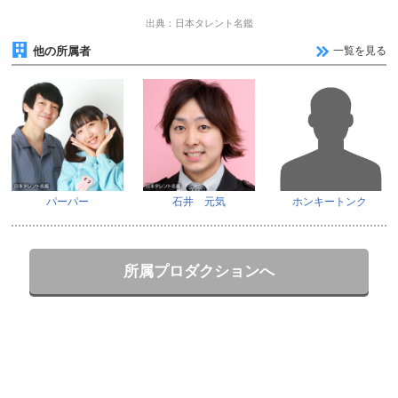
出典：日本タレント名鑑
他の所属者
一覧を見る
パーパー
石井 元気
ホンキートンク
所属プロダクションへ