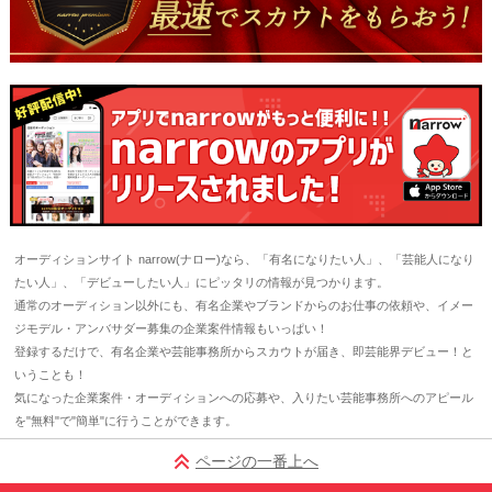
オーディションサイト narrow(ナロー)なら、「有名になりたい人」、「芸能人になり
たい人」、「デビューしたい人」にピッタリの情報が見つかります。
通常のオーディション以外にも、有名企業やブランドからのお仕事の依頼や、イメー
ジモデル・アンバサダー募集の企業案件情報もいっぱい！
登録するだけで、有名企業や芸能事務所からスカウトが届き、即芸能界デビュー！と
いうことも！
気になった企業案件・オーディションへの応募や、入りたい芸能事務所へのアピール
を"無料"で"簡単"に行うことができます。
ページの一番上へ