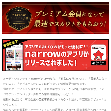
オーディションサイト narrow(ナロー)なら、「有名になりたい人」、「芸能人になり
たい人」、「デビューしたい人」にピッタリの情報が見つかります。
通常のオーディション以外にも、有名企業やブランドからのお仕事の依頼や、イメー
ジモデル・アンバサダー募集の企業案件情報もいっぱい！
登録するだけで、有名企業や芸能事務所からスカウトが届き、即芸能界デビュー！と
いうことも！
気になった企業案件・オーディションへの応募や、入りたい芸能事務所へのアピール