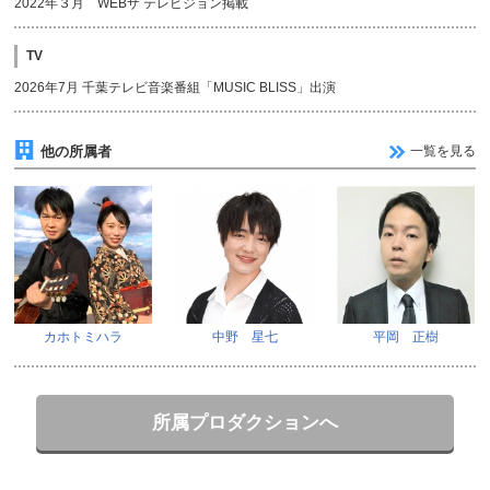
2022年３月 WEBザ テレビジョン掲載
TV
2026年7月 千葉テレビ音楽番組「MUSIC BLISS」出演
他の所属者
一覧を見る
カホトミハラ
中野 星七
平岡 正樹
所属プロダクションへ