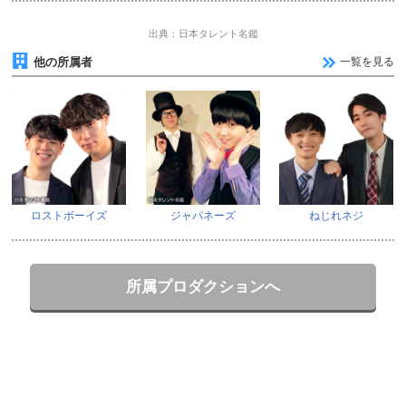
出典：日本タレント名鑑
他の所属者
一覧を見る
ロストボーイズ
ジャパネーズ
ねじれネジ
所属プロダクションへ