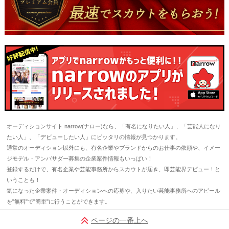
オーディションサイト narrow(ナロー)なら、「有名になりたい人」、「芸能人になり
たい人」、「デビューしたい人」にピッタリの情報が見つかります。
通常のオーディション以外にも、有名企業やブランドからのお仕事の依頼や、イメー
ジモデル・アンバサダー募集の企業案件情報もいっぱい！
登録するだけで、有名企業や芸能事務所からスカウトが届き、即芸能界デビュー！と
いうことも！
気になった企業案件・オーディションへの応募や、入りたい芸能事務所へのアピール
を"無料"で"簡単"に行うことができます。
ページの一番上へ