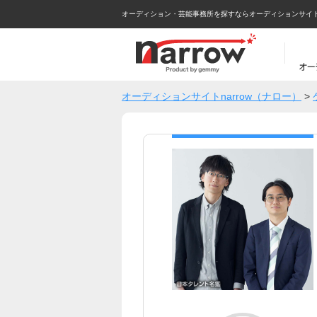
オーディション・芸能事務所を探すならオーディションサイトna
オーディションサイトnarrow（ナロー）
>