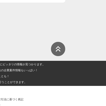
人」にピッタリの情報が見つかります。
集の企業案件情報もいっぱい！
ことも！
行うことができます。
取引法に基づく表記
社