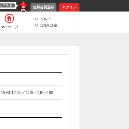
ってみる
無料会員登録
ログイン
ヘルプ
芸能相談室
993.12.16／兵庫／180／62