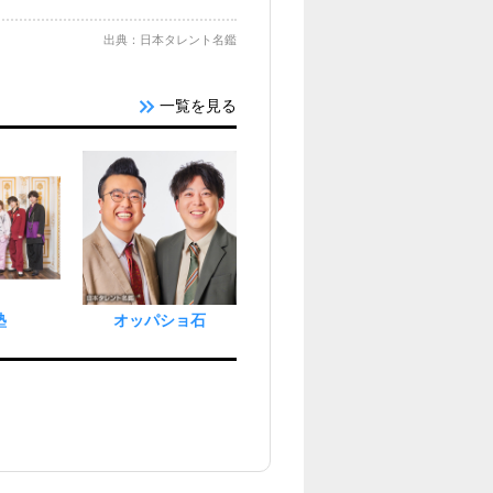
出典：日本タレント名鑑
一覧を見る
塾
オッパショ石