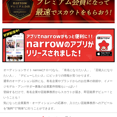
オーディションサイト narrow(ナロー)なら、「有名になりたい人」、「芸能人になり
たい人」、「デビューしたい人」にピッタリの情報が見つかります。
通常のオーディション以外にも、有名企業やブランドからのお仕事の依頼や、イメー
ジモデル・アンバサダー募集の企業案件情報もいっぱい！
登録するだけで、有名企業や芸能事務所からスカウトが届き、即芸能界デビュー！と
いうことも！
気になった企業案件・オーディションへの応募や、入りたい芸能事務所へのアピール
を"無料"で"簡単"に行うことができます。