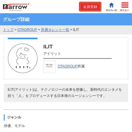
会員登録
グループ詳細
トップ
>
OTAGROUP
>
所属タレント一覧
>
ILIT
ILIT
アイリット
OTAGROUP
所属
ILIT(アイリット)は、テクノロジーの未来を想像し、新時代のエンタメを
担う「人」をプロデュースする日本発のエージェンシーです。
ジャンル
俳優、モデル