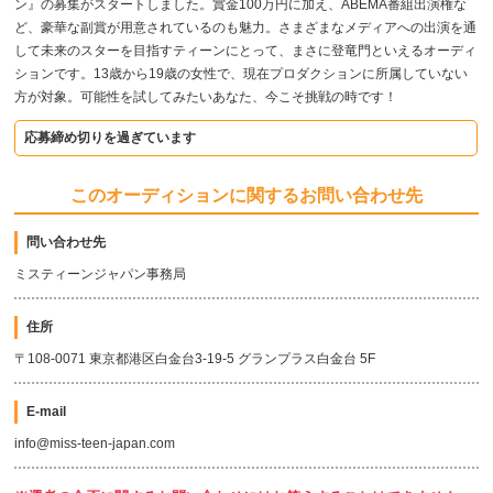
ン』の募集がスタートしました。賞金100万円に加え、ABEMA番組出演権な
ど、豪華な副賞が用意されているのも魅力。さまざまなメディアへの出演を通
して未来のスターを目指すティーンにとって、まさに登竜門といえるオーディ
ションです。13歳から19歳の女性で、現在プロダクションに所属していない
方が対象。可能性を試してみたいあなた、今こそ挑戦の時です！
応募締め切りを過ぎています
このオーディションに関するお問い合わせ先
問い合わせ先
ミスティーンジャパン事務局
住所
〒108-0071 東京都港区白金台3-19-5 グランプラス白金台 5F
E-mail
info@miss-teen-japan.com