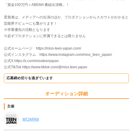
「賞金100万円＋ABEMA 番組出演権」！
受賞者は、メディアへの出演のほか、プロダクションからスカウトがかかると
芸能界デビューにも繋がります！
※学業優先の活動となります
※必ずプロダクションに所属できるとは限りません
公式ホームページ https://miss-teen-japan.com/
公式インスタグラム https://www.instagram.com/miss_teen_japan/
公式X https://x.com/missteenjapan
公式TIkTok https://www.tiktok.com/@miss.teen.japan
応募締め切りを過ぎています
オーディション詳細
主催
MTJAPAN