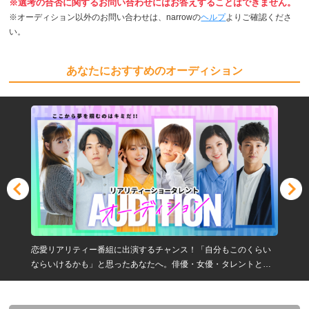
※選考の合否に関するお問い合わせにはお答えすることはできません。
※オーディション以外のお問い合わせは、narrowの
ヘルプ
よりご確認くださ
い。
あなたにおすすめのオーディション
恋愛リアリティー番組に出演するチャンス！「自分もこのくらい
ならいけるかも」と思ったあなたへ。俳優・女優・タレントとし
て活躍したい方、大募集！