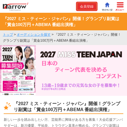
会員登録
『2027 ミス・ティーン・ジャパン』開催！グランプリ副賞は
「賞金100万円＋ABEMA 番組出演権」
トップ
>
オーディションを探す
>
『2027 ミス・ティーン・ジャパン』開催！
グランプリ副賞は「賞金100万円＋ABEMA 番組出演権」
『2027 ミス・ティーン・ジャパン』開催！グランプ
リ副賞は「賞金100万円＋ABEMA 番組出演権」
新しい一歩を踏み出したい方、芸能界に興味がある方を募集！大会応援アンバ
サダーは、新川優愛、平祐奈、トラウデン直美が務める。グランプリ副賞は