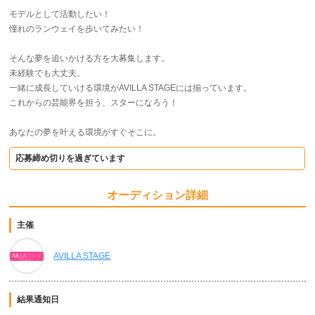
モデルとして活動したい！
憧れのランウェイを歩いてみたい！
そんな夢を追いかける方を大募集します。
未経験でも大丈夫。
一緒に成長していける環境がAVILLA STAGEには揃っています。
これからの芸能界を担う、スターになろう！
あなたの夢を叶える環境がすぐそこに。
応募締め切りを過ぎています
オーディション詳細
主催
AVILLA STAGE
結果通知日