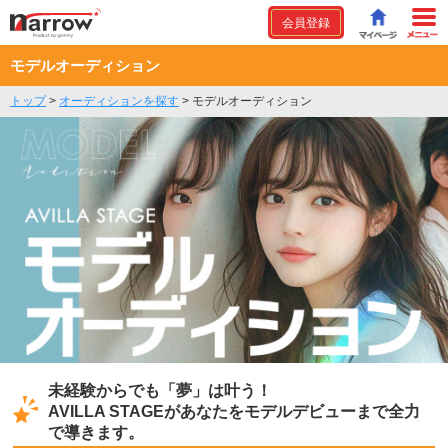
会員登録
モデルオーディション
トップ
>
オーディションを探す
>
モデルオーディション
未経験からでも「夢」は叶う！
AVILLA STAGEがあなたをモデルデビューまで全力
で導きます。