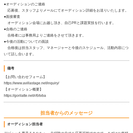
●オーディションのご連絡
応募後、スタッフよりメールにてオーディション詳細をお送りいたします。
●面接審査
オーディション会場にお越し頂き、自己PRと課題実技を行います。
●合格のご連絡
合格者には事務局よりご連絡をさせて頂きます。
●今後の活動についての面談
合格後は担当スタッフ、マネージャーと今後のスケジュール、活動内容につ
いて話し合います。
備考
【お問い合わせフォーム】
https://www.avillastage.net/inquiry/
【オーディション概要】
https://gorilatte.net/r/6itvba
担当者からのメッセージ
オーディション担当者