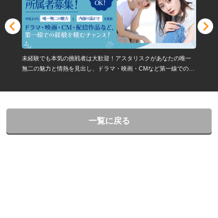
未経験でも本気の挑戦者は大歓迎！アスタリスクがあなたの唯一
無二の魅力と情熱を見出し、ドラマ・映画・CMなど第一線での活
躍チャンスへ導きます
一覧に戻る