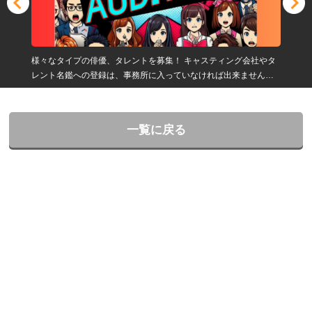
様々なタイプの俳優、タレントを募集！ キャスティング会社やタ
レント名鑑への登録は、事務所に入っていなければ出来ません。
弊社は俳優やタレントの方や志望する方の夢をお手伝いをさせて
いただきます！
一覧に戻る