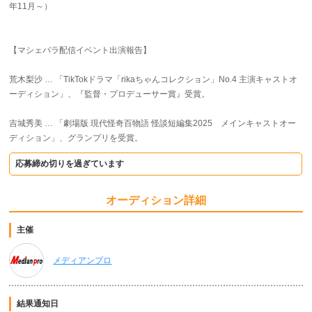
年11月～）
【マシェバラ配信イベント出演報告】
荒木梨沙 … 「TikTokドラマ「rikaちゃんコレクション」No.4 主演キャストオ
ーディション」、『監督・プロデューサー賞』受賞。
吉城秀美 … 「劇場版 現代怪奇百物語 怪談短編集2025 メインキャストオー
ディション」、グランプリを受賞。
応募締め切りを過ぎています
オーディション詳細
主催
メディアンプロ
結果通知日