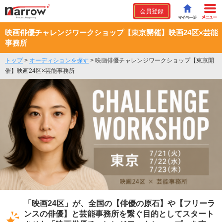
会員登録
映画俳優チャレンジワークショップ【東京開催】映画24区×芸能
事務所
トップ
>
オーディションを探す
>
映画俳優チャレンジワークショップ【東京開
催】映画24区×芸能事務所
「映画24区」が、全国の【俳優の原石】や【フリーラ
ンスの俳優】と芸能事務所を繋ぐ目的としてスタート