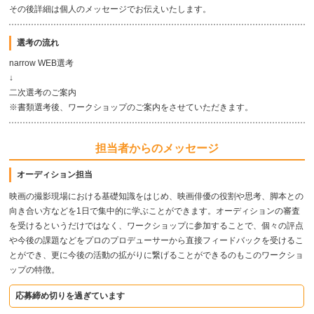
その後詳細は個人のメッセージでお伝えいたします。
選考の流れ
narrow WEB選考
↓
二次選考のご案内
※書類選考後、ワークショップのご案内をさせていただきます。
担当者からのメッセージ
オーディション担当
映画の撮影現場における基礎知識をはじめ、映画俳優の役割や思考、脚本との
向き合い方などを1日で集中的に学ぶことができます。オーディションの審査
を受けるというだけではなく、ワークショップに参加することで、個々の評点
や今後の課題などをプロのプロデューサーから直接フィードバックを受けるこ
とができ、更に今後の活動の拡がりに繋げることができるのもこのワークショ
ップの特徴。
応募締め切りを過ぎています