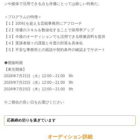
ンや媒体で活用できる点も俳優にとっては嬉しい特典だ。
＜プログラムの特徴＞
【１】100社を超える芸能事務所にアプローチ
【２】俳優のスキルを数値化することで採用率アップ
【３】今後のオーディションでも活用できる映像資料を提供
【４】受講者個々の課題と今度の対策を具体化
【５】不安な事務所との面談や契約条件の確認までサポート
◆開催時期
【東京開催】
2026年7月21日（火）12:00～21:00 9h
2026年7月22日（水）12:00～21:00 9h
2026年7月23日（木）12:00～21:00 9h
※ご都合の良い日をお選びください
応募締め切りを過ぎています
オーディション詳細