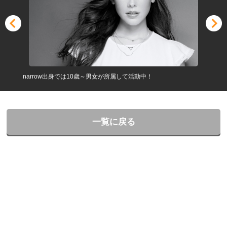
｢仮面ライダーセイバー｣､｢ウ
ーロー番組主演､レギュラーに多数
が所属して活動中！
ドラマ等に幅広く活躍していける
一覧に戻る