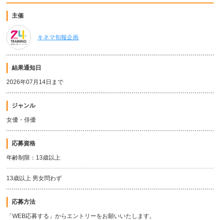
主催
キネマ旬報企画
結果通知日
2026年07月14日まで
ジャンル
女優・俳優
応募資格
年齢制限：13歳以上
13歳以上 男女問わず
応募方法
「WEB応募する」からエントリーをお願いいたします。