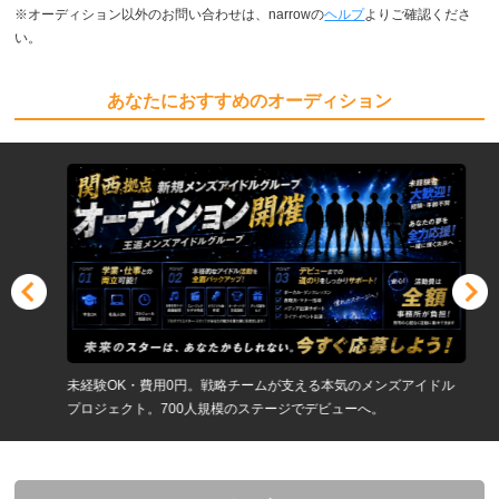
※オーディション以外のお問い合わせは、narrowの
ヘルプ
よりご確認くださ
い。
あなたにおすすめのオーディション
未経験OK・費用0円。戦略チームが支える本気のメンズアイドル
プロジェクト。700人規模のステージでデビューへ。