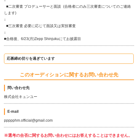
↓
■二次審査 プロデューサーと面談 (合格者にのみ三次審査についてのご連絡
します)
↓
■三次審査 必要に応じて面談又は実技審査
↓
■合格後、6/23(月)Zepp Shinjukuにてお披露目
応募締め切りを過ぎています
このオーディションに関するお問い合わせ先
問い合わせ先
株式会社キュンユー
E-mail
ppppphm.official@gmail.com
※選考の合否に関するお問い合わせにはお答えすることはできません。