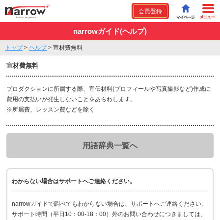
会員登録
narrowガイド(ヘルプ)
トップ
>
ヘルプ
>
宣材費無料
宣材費無料
プロダクションに所属する際、宣伝材料(プロフィールや写真撮影など)作成に
費用の支払いが発生しないことをあらわします。
※所属費、レッスン費などを除く
用語辞典一覧へ
わからない場合はサポートへご連絡ください。
narrowガイドで調べてもわからない場合は、サポートへご連絡ください。
サポート時間（平日10：00-18：00）外のお問い合わせにつきましては、