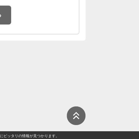
る
人」にピッタリの情報が見つかります。