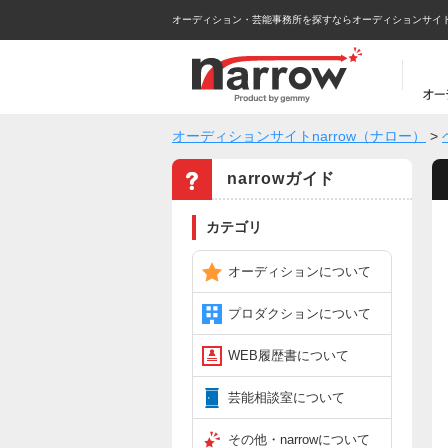
オーディション・芸能事務所を探すならオーディションサイトna
オーディションサイトnarrow（ナロー）
>
narrowガイド
カテゴリ
オーディションについて
プロダクションについて
WEB履歴書について
芸能相談室について
その他・narrowについて