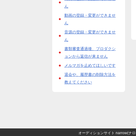
ん
動画の登録・変更ができませ
ん
音源の登録・変更ができませ
ん
書類審査通過後、プロダクシ
ョンから返信が来ません
メルマガを止めてほしいです
退会や、履歴書の削除方法を
教えてください
オーディションサイト narrow