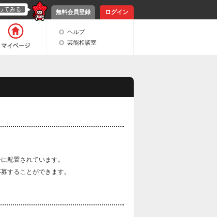
ってみる
無料会員登録
ログイン
ヘルプ
芸能相談室
ジに配置されています。
応募することができます。