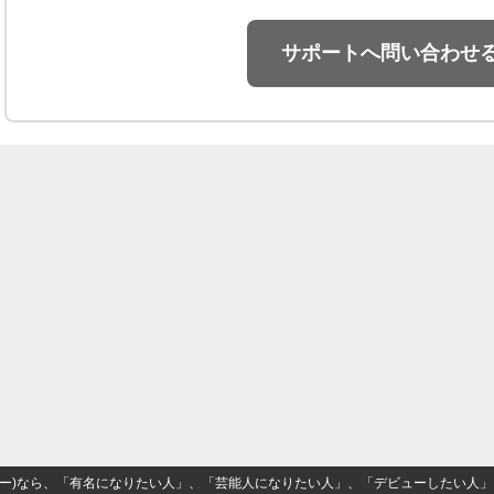
サポートへ問い合わせ
(ナロー)なら、「有名になりたい人」、「芸能人になりたい人」、「デビューしたい