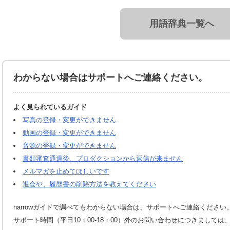
用語辞典一覧へ
わからない場合はサポートへご連絡ください。
よく見られているガイド
写真の登録・変更ができません
動画の登録・変更ができません
音源の登録・変更ができません
書類審査通過後、プロダクションから返信が来ません
メルマガを止めてほしいです
退会や、履歴書の削除方法を教えてください
narrowガイドで調べてもわからない場合は、サポートへご連絡ください
サポート時間（平日10：00-18：00）外のお問い合わせにつきまして