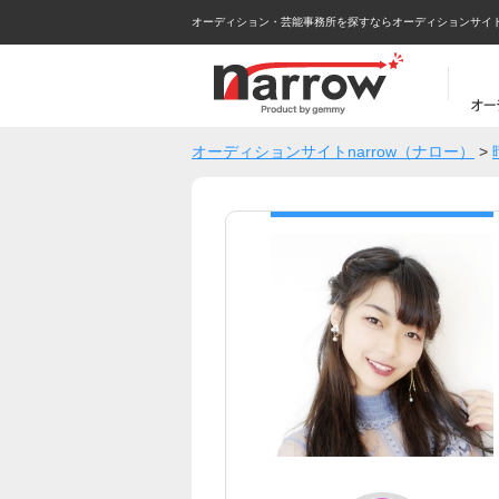
オーディション・芸能事務所を探すならオーディションサイトna
オーディションサイトnarrow（ナロー）
>