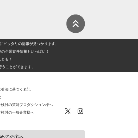
人」にピッタリの情報が見つかります。
集の企業案件情報もいっぱい！
ことも！
行うことができます。
取引法に基づく表記
社
ご検討の芸能プロダクション様へ
ご検討の一般企業様へ
めての方へ