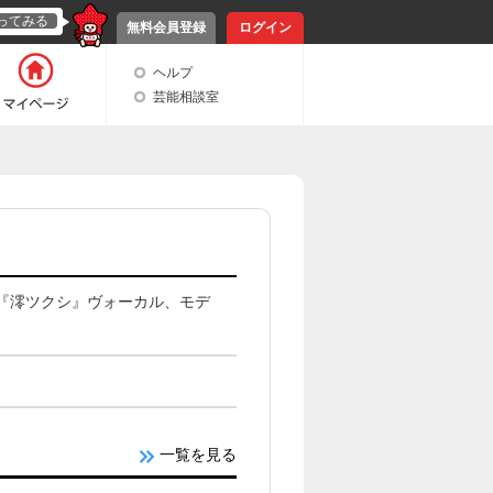
ってみる
無料会員登録
ログイン
ヘルプ
芸能相談室
バンド『澪ツクシ』ヴォーカル、モデ
一覧を見る