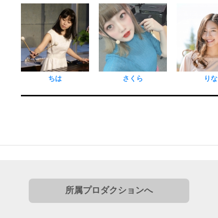
ちは
さくら
りな
所属プロダクションへ