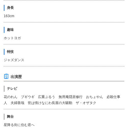
身長
163cm
趣味
ホットヨガ
特技
ジャズダンス
出演歴
テレビ
花のれん ブギウギ 広重ぶるう 無用庵隠居修行 おちょやん 必殺仕事
人 夫婦善哉 世は情けなにわ長屋の大騒動 ザ・オザタク
舞台
星降る街に住む君へ