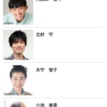
北村 守
木守 智子
小池 春香