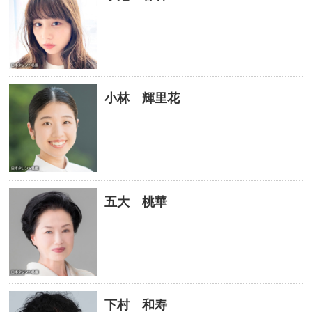
小林 輝里花
五大 桃華
下村 和寿