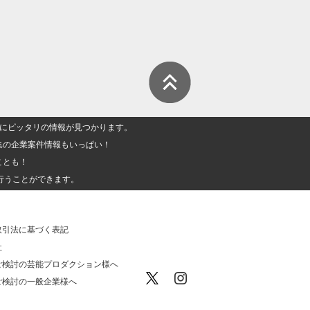
人」にピッタリの情報が見つかります。
集の企業案件情報もいっぱい！
ことも！
行うことができます。
取引法に基づく表記
社
ご検討の芸能プロダクション様へ
ご検討の一般企業様へ