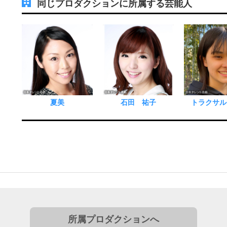
同じプロダクションに所属する芸能人
夏美
石田 祐子
トラクサル
所属プロダクションへ