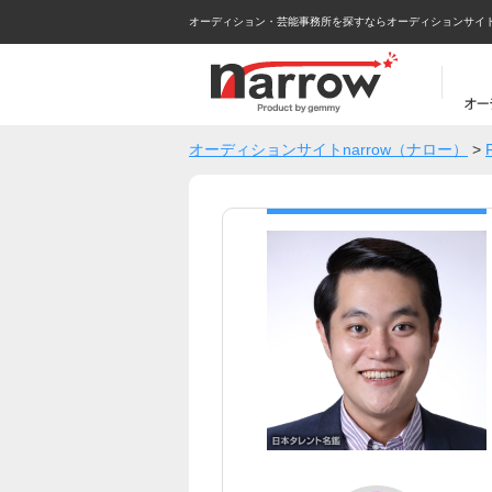
オーディション・芸能事務所を探すならオーディションサイトna
オーディションサイトnarrow（ナロー）
>