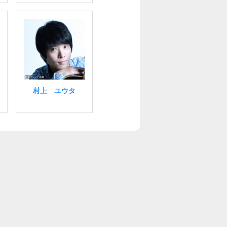
村上 ユウタ