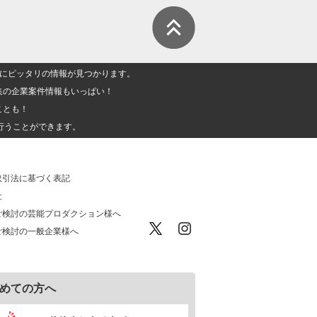
人」にピッタリの情報が見つかります。
集の企業案件情報もいっぱい！
ことも！
行うことができます。
取引法に基づく表記
社
ご検討の芸能プロダクション様へ
ご検討の一般企業様へ
めての方へ