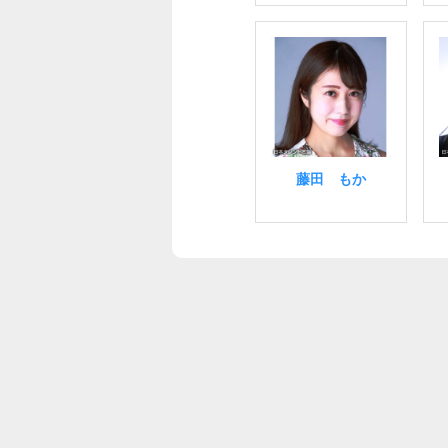
藤田 もか