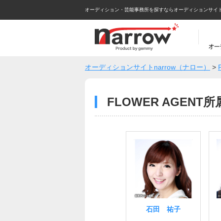
オーディション・芸能事務所を探すならオーディションサイトna
オーディションサイトnarrow（ナロー）
>
FLOWER AGEN
石田 祐子