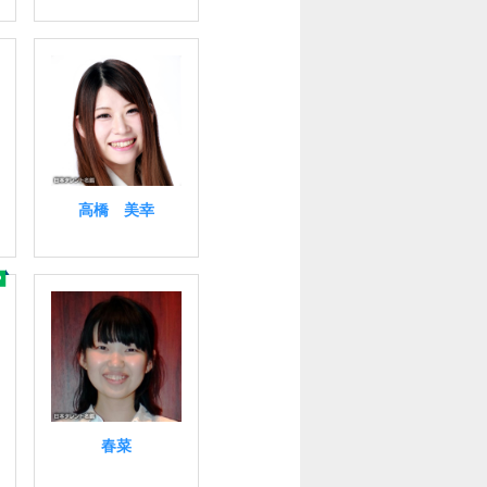
高橋 美幸
春菜