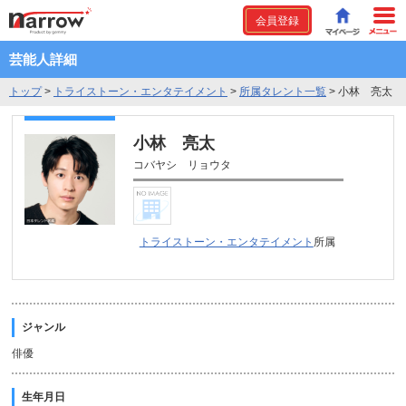
会員登録
芸能人詳細
トップ
>
トライストーン・エンタテイメント
>
所属タレント一覧
>
小林 亮太
小林 亮太
コバヤシ リョウタ
トライストーン・エンタテイメント
所属
ジャンル
俳優
生年月日