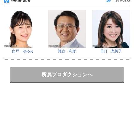
他の所属者
一覧を見る
白戸 ゆめの
瀬古 利彦
田口 恵美子
所属プロダクションへ