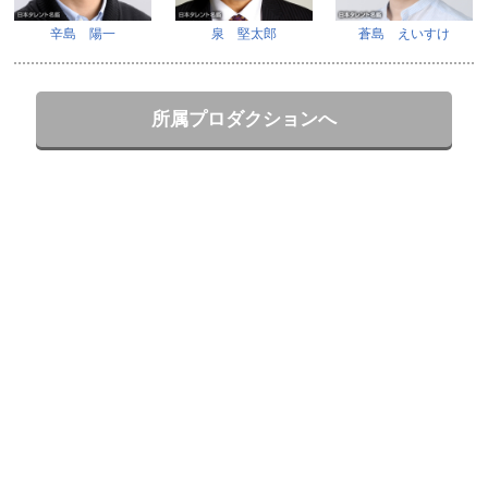
辛島 陽一
泉 堅太郎
蒼島 えいすけ
所属プロダクションへ