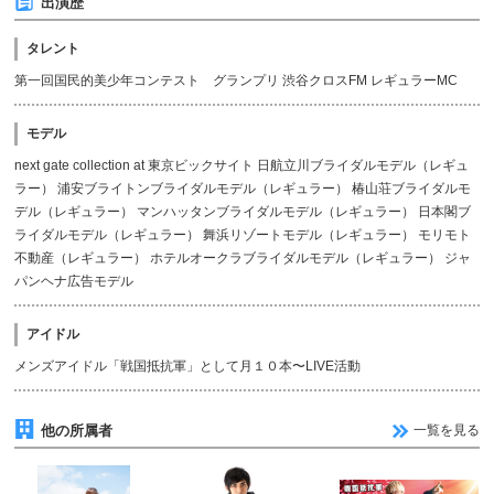
出演歴
タレント
第一回国民的美少年コンテスト グランプリ 渋谷クロスFM レギュラーMC
モデル
next gate collection at 東京ビックサイト 日航立川ブライダルモデル（レギュ
ラー） 浦安ブライトンブライダルモデル（レギュラー） 椿山荘ブライダルモ
デル（レギュラー） マンハッタンブライダルモデル（レギュラー） 日本閣ブ
ライダルモデル（レギュラー） 舞浜リゾートモデル（レギュラー） モリモト
不動産（レギュラー） ホテルオークラブライダルモデル（レギュラー） ジャ
パンヘナ広告モデル
アイドル
メンズアイドル「戦国抵抗軍」として月１０本〜LIVE活動
他の所属者
一覧を見る